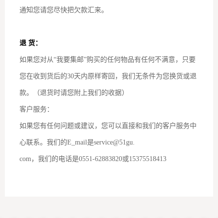
通知您请您尽快把欠款汇来。
退 货：
如果您对从“我要集邮”购买的任何物品有任何不满意，只要
您在收到货后的30天内原样寄回，我们无条件为您换货或退
款。（退货时请您附上我们的收据）
客户服务：
如果您有任何问题或建议，您可以直接和我们的客户服务中
心联系。我们的E_mail是service@51gu.
com，我们的电话是0551-62883820或15375518413