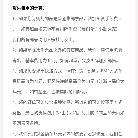
货运费用的计算：
1、如果您订购的物品是普通集邮票品，请加邮资手续费 5
元，如有超重按实际花费扣除邮资（我们允许小额透支），
我们所有邮品均用大宗挂号发出。
2、如果是除集邮票品之外的其它商品，我们一律使用包裹
寄出，基本费用为 8 元，如有超重，会按实际加扣邮资。
3、如果您要求用快递方式，请在订货时说明。EMS方式邮
资费基价为21元，顺风快递邮资基价为23元（江浙沪基价为
14元），如有超重，会按实际加扣邮资。
4、您的订单可能包含多种物品，所以它们可能按不同方式
寄出，最后的货运费用为相加之和。您订购的商品30天内如
不满意可退换。
5、我们允许您金额在15元以内的透支，若您透支，我们会