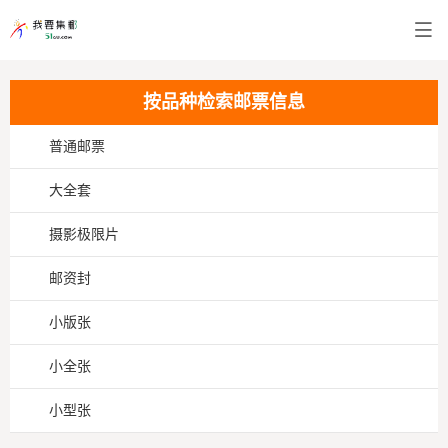
按品种检索邮票信息
普通邮票
大全套
摄影极限片
邮资封
小版张
小全张
小型张