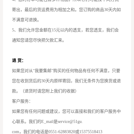
寄出，最后的货运费用为相加之和。您订购的商品30天内如
不满意可退换。
5、我们允许您金额在15元以内的透支，若您透支，我们会
通知您请您尽快把欠款汇来。
退 货：
如果您对从“我要集邮”购买的任何物品有任何不满意，只要
您在收到货后的30天内原样寄回，我们无条件为您换货或退
款。（退货时请您附上我们的收据）
客户服务：
如果您有任何问题或建议，您可以直接和我们的客户服务中
心联系。我们的E_mail是service@51gu.
com，我们的电话是0551-62883820或15375518413