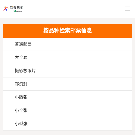
按品种检索邮票信息
普通邮票
大全套
摄影极限片
邮资封
小版张
小全张
小型张