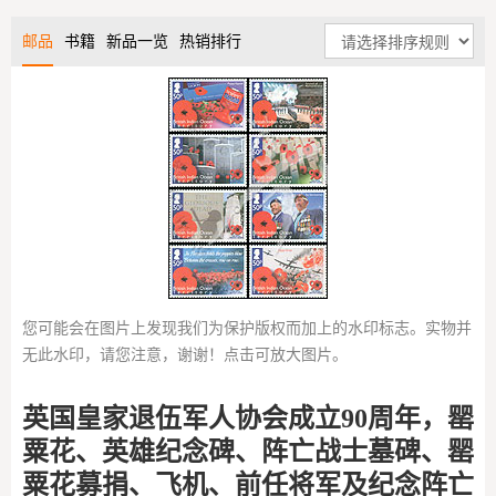
邮品
书籍
新品一览
热销排行
您可能会在图片上发现我们为保护版权而加上的水印标志。实物并
无此水印，请您注意，谢谢！点击可放大图片。
英国皇家退伍军人协会成立90周年，罂
粟花、英雄纪念碑、阵亡战士墓碑、罂
粟花募捐、飞机、前任将军及纪念阵亡