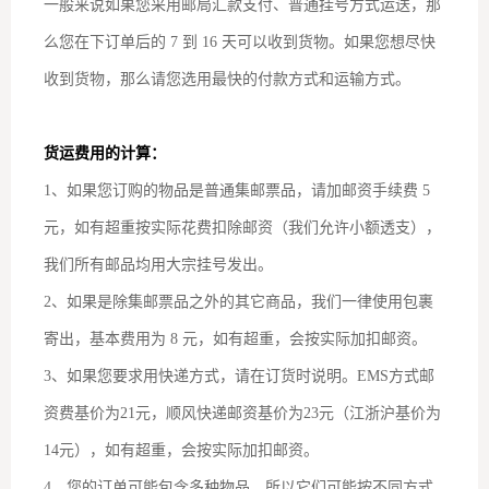
一般来说如果您采用邮局汇款支付、普通挂号方式运送，那
么您在下订单后的 7 到 16 天可以收到货物。如果您想尽快
收到货物，那么请您选用最快的付款方式和运输方式。
货运费用的计算：
1、如果您订购的物品是普通集邮票品，请加邮资手续费 5
元，如有超重按实际花费扣除邮资（我们允许小额透支），
我们所有邮品均用大宗挂号发出。
2、如果是除集邮票品之外的其它商品，我们一律使用包裹
寄出，基本费用为 8 元，如有超重，会按实际加扣邮资。
3、如果您要求用快递方式，请在订货时说明。EMS方式邮
资费基价为21元，顺风快递邮资基价为23元（江浙沪基价为
14元），如有超重，会按实际加扣邮资。
4、您的订单可能包含多种物品，所以它们可能按不同方式