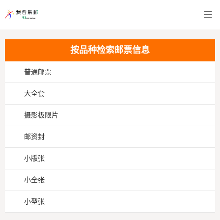
按品种检索邮票信息
普通邮票
大全套
摄影极限片
邮资封
小版张
小全张
小型张