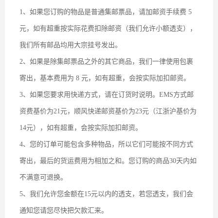
1、如果您订购的物品是普通集邮票品，请加邮资手续费 5
元，如有超重按实际花费扣除邮资（我们允许小额透支），
我们所有邮品均用大宗挂号发出。
2、如果是除集邮票品之外的其它商品，我们一律使用包裹
寄出，基本费用为 8 元，如有超重，会按实际加扣邮资。
3、如果您要求用快递方式，请在订货时说明。EMS方式邮
资费基价为21元，顺风快递邮资基价为23元（江浙沪基价为
14元），如有超重，会按实际加扣邮资。
4、您的订单可能包含多种物品，所以它们可能按不同方式
寄出，最后的货运费用为相加之和。您订购的商品30天内如
不满意可退换。
5、我们允许您金额在15元以内的透支，若您透支，我们会
通知您请您尽快把欠款汇来。