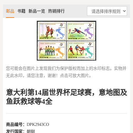
邮品
书籍
新品一览
热销排行
您可能会在图片上发现我们为保护版权而加上的水印标志。实物并
无此水印，请您注意，谢谢！点击可放大图片。
意大利第14届世界杯足球赛，意地图及
鱼跃救球等4全
商品编号：
DPK2943CO
发行国家：
朝鲜