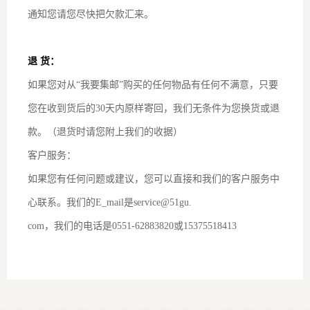
通知您请您尽快把欠款汇来。
退 货：
如果您对从“我要集邮”购买的任何物品有任何不满意，只要
您在收到货后的30天内原样寄回，我们无条件为您换货或退
款。（退货时请您附上我们的收据）
客户服务：
如果您有任何问题或建议，您可以直接和我们的客户服务中
心联系。我们的E_mail是service@51gu.
com，我们的电话是0551-62883820或15375518413