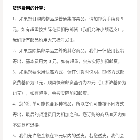
货运费用的计算：
1、如果您订购的物品是普通集邮票品，请加邮资手续费 5
元，如有超重按实际花费扣除邮资（我们允许小额透支），
我们所有邮品均用大宗挂号发出。
2、如果是除集邮票品之外的其它商品，我们一律使用包裹
寄出，基本费用为 8 元，如有超重，会按实际加扣邮资。
3、如果您要求用快递方式，请在订货时说明。EMS方式邮
资费基价为21元，顺风快递邮资基价为23元（江浙沪基价为
14元），如有超重，会按实际加扣邮资。
4、您的订单可能包含多种物品，所以它们可能按不同方式
寄出，最后的货运费用为相加之和。您订购的商品30天内如
不满意可退换。
5、我们允许您金额在15元以内的透支，若您透支，我们会