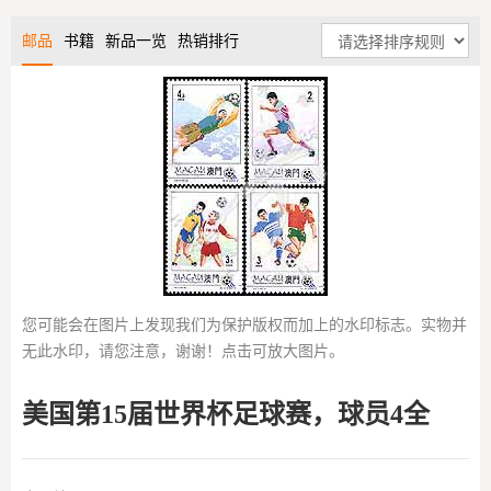
邮品
书籍
新品一览
热销排行
您可能会在图片上发现我们为保护版权而加上的水印标志。实物并
无此水印，请您注意，谢谢！点击可放大图片。
美国第15届世界杯足球赛，球员4全