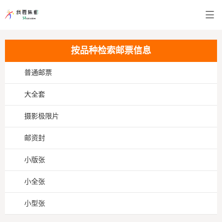
按品种检索邮票信息
普通邮票
大全套
摄影极限片
邮资封
小版张
小全张
小型张