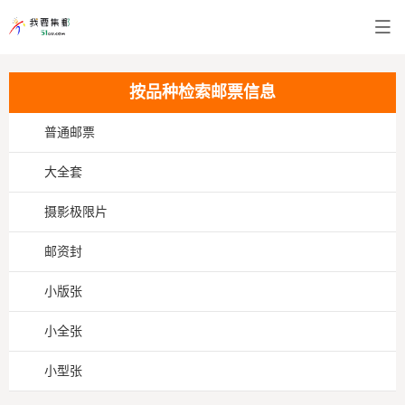
按品种检索邮票信息
普通邮票
大全套
摄影极限片
邮资封
小版张
小全张
小型张