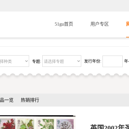
51gu首页
用户专区
发行年份:
年-
专题:
品一览
热销排行
英国2002