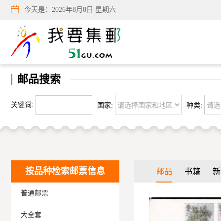
今天是：
2026年8月8日 星期六
邮品搜索
关键词:
国家:
种类:
按品种检索邮票信息
邮品
书籍
新
普通邮票
大全套