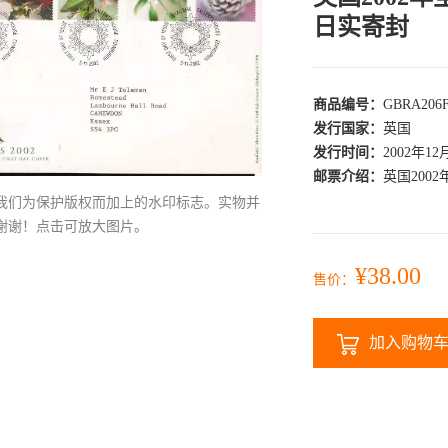
日实寄封
商品编号：
GBRA206
发行国家：
英国
发行时间：
2002年12
邮票介绍：
英国200
我们为保护版权而加上的水印标志。实物并
谢谢！点击可放大图片。
¥38.00
售价：
加入购物