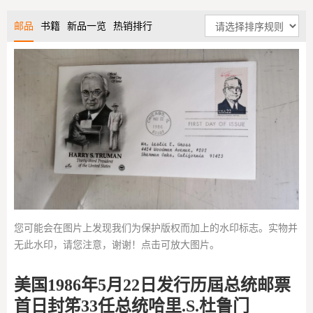
邮品
书籍
新品一览
热销排行
您可能会在图片上发现我们为保护版权而加上的水印标志。实物并
无此水印，请您注意，谢谢！点击可放大图片。
美国1986年5月22日发行历屆总统邮票
首日封笫33任总统哈里.S.杜鲁门