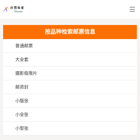
按品种检索邮票信息
普通邮票
大全套
摄影极限片
邮资封
小版张
小全张
小型张