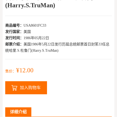
(Harry.S.TruMan)
商品编号：
USA8601FC33
发行国家：
美国
发行时间：
1986年05月22日
邮票介绍：
美国1986年5月22日发行历屆总统邮票首日封笫33任总
统哈里.S.杜鲁门(Harry.S.TruMan)
¥12.00
售价：
加入购物车
详细介绍