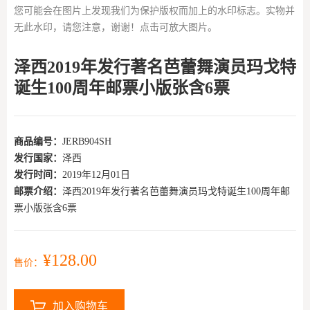
您可能会在图片上发现我们为保护版权而加上的水印标志。实物并
无此水印，请您注意，谢谢！点击可放大图片。
泽西2019年发行著名芭蕾舞演员玛戈特
诞生100周年邮票小版张含6票
商品编号：
JERB904SH
发行国家：
泽西
发行时间：
2019年12月01日
邮票介绍：
泽西2019年发行著名芭蕾舞演员玛戈特诞生100周年邮
票小版张含6票
¥128.00
售价：
加入购物车