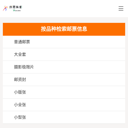
按品种检索邮票信息
普通邮票
大全套
摄影极限片
邮资封
小版张
小全张
小型张