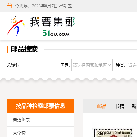
今天是：
2026年8月7日 星期五
邮品搜索
关键词:
国家:
种类:
按品种检索邮票信息
邮品
书籍
新
普通邮票
大全套