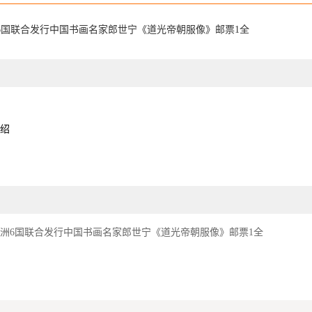
洲6国联合发行中国书画名家郎世宁《道光帝朝服像》邮票1全
绍
年非洲6国联合发行中国书画名家郎世宁《道光帝朝服像》邮票1全