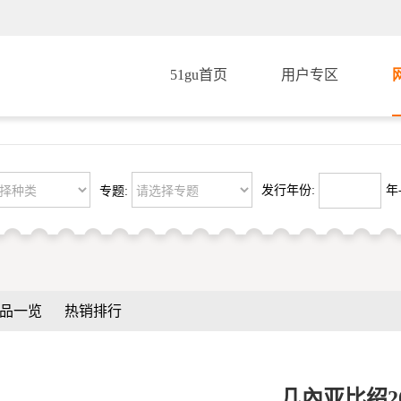
51gu首页
用户专区
发行年份:
年-
专题:
品一览
热销排行
几內亚比绍2