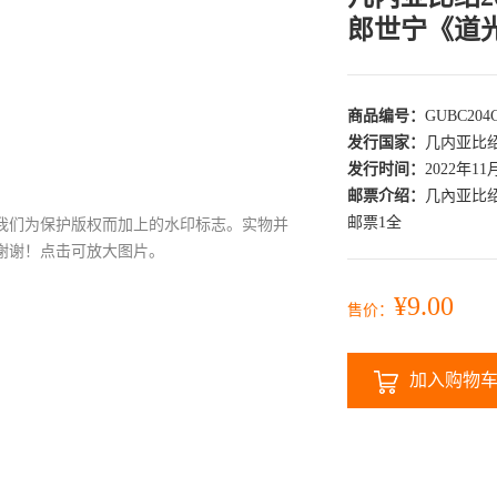
郎世宁《道
商品编号：
GUBC204
发行国家：
几内亚比
发行时间：
2022年11
邮票介绍：
几內亚比
邮票1全
我们为保护版权而加上的水印标志。实物并
谢谢！点击可放大图片。
¥9.00
售价：
加入购物