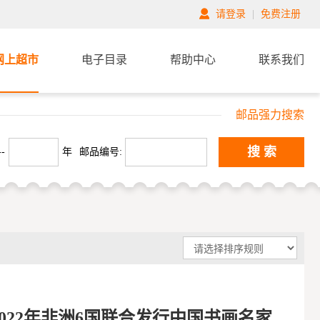
请登录
|
免费注册
网上超市
电子目录
帮助中心
联系我们
邮品强力搜索
搜 索
-
年
邮品编号:
022年非洲6国联合发行中国书画名家