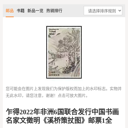
邮品
书籍
新品一览
热销排行
您可能会在图片上发现我们为保护版权而加上的水印标志。实物并
无此水印，请您注意，谢谢！点击可放大图片。
乍得2022年非洲6国联合发行中国书画
名家文徵明《溪桥策扙图》邮票1全