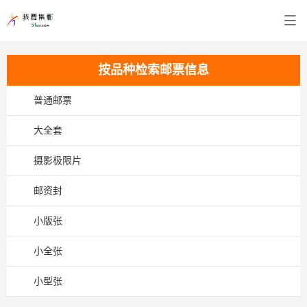
按品种检索邮票信息
普通邮票
大全套
摄影极限片
邮资封
小版张
小全张
小型张