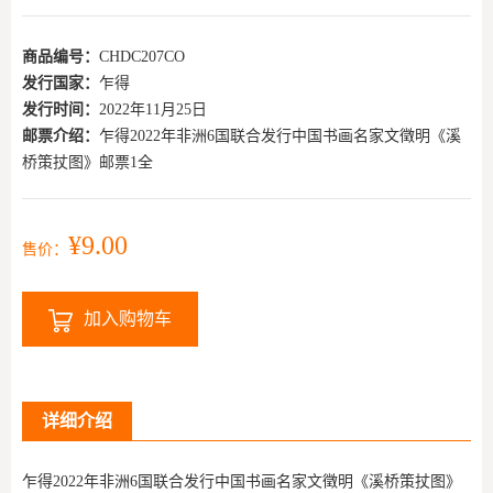
商品编号：
CHDC207CO
发行国家：
乍得
发行时间：
2022年11月25日
邮票介绍：
乍得2022年非洲6国联合发行中国书画名家文徵明《溪
桥策扙图》邮票1全
¥9.00
售价：
加入购物车
详细介绍
乍得2022年非洲6国联合发行中国书画名家文徵明《溪桥策扙图》