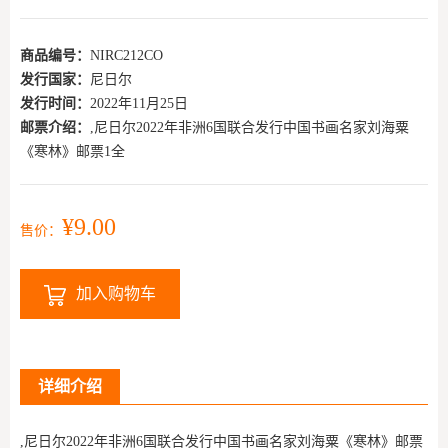
商品编号：
NIRC212CO
发行国家：
尼日尔
发行时间：
2022年11月25日
邮票介绍：
,尼日尔2022年非洲6国联合发行中国书画名家刘海粟
《寒林》邮票1全
¥9.00
售价：
加入购物车
详细介绍
,尼日尔2022年非洲6国联合发行中国书画名家刘海粟《寒林》邮票