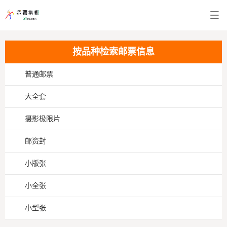
按品种检索邮票信息
普通邮票
大全套
摄影极限片
邮资封
小版张
小全张
小型张