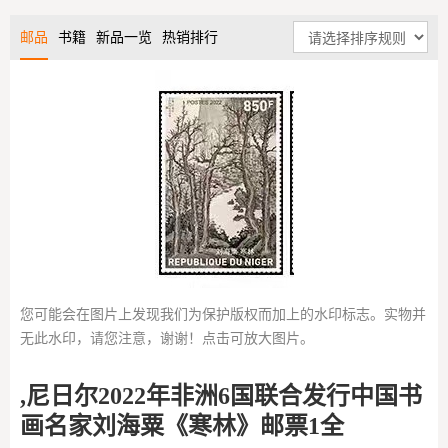
邮品
书籍
新品一览
热销排行
您可能会在图片上发现我们为保护版权而加上的水印标志。实物并
无此水印，请您注意，谢谢！点击可放大图片。
,尼日尔2022年非洲6国联合发行中国书
画名家刘海粟《寒林》邮票1全