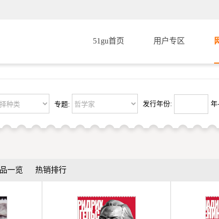
51gu首页
用户专区
发行年份:
年-
专题:
品一览
热销排行