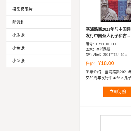
摄影极限片
邮资封
塞浦路斯2021年与中国建
小版张
发行中国圣人孔子和古...
编号：CYPC101CO
小全张
国家：塞浦路斯
发行时间：2021年12月19日
小型张
¥18.00
售价：
邮票介绍：
塞浦路斯2021
交50周年发行中国圣人孔
哲学家芝诺邮票1全
立即订购