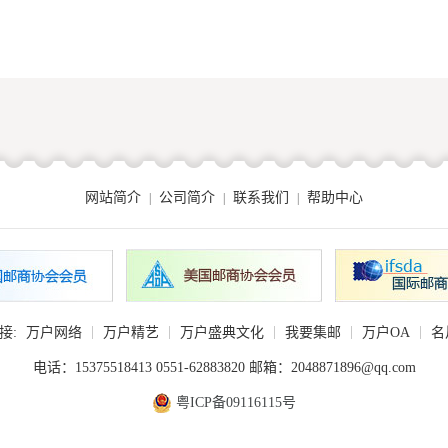
网站简介
公司简介
联系我们
帮助中心
|
|
|
|
|
|
|
|
接:
万户网络
万户精艺
万户盛典文化
我要集邮
万户OA
名
电话：15375518413 0551-62883820 邮箱：2048871896@qq.com
粤ICP备09116115号