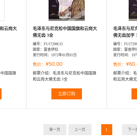
和云岗大
毛泽东与尼克松中国国旗和云岗大
毛泽东与尼
佛无齿 3全
佛
编号：FUJ7298CO
编号：FUJ7299
国家：富查伊拉
国家：富查伊
发行时间：1972年01月01日
发行时间：197
¥50.00
¥60
售价：
售价：
松中国国旗
邮票介绍：
毛泽东与尼克松中国国旗
邮票介绍：
毛
和云岗大佛无齿 3全
立即订购
1
第一页
上一页
下一