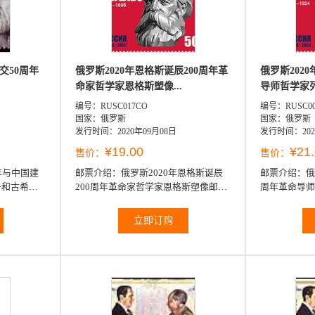
交50周年
俄罗斯2020年恩格斯诞辰200周年革
俄罗斯202
命家哲学家恩格斯塑像...
导师哲学家列
编号：RUSC017CO
编号：RUSC00
国家：俄罗斯
国家：俄罗斯
发行时间：2020年09月08日
发行时间：202
¥19.00
¥21
售价：
售价：
年与中国建
邮票介绍：
俄罗斯2020年恩格斯诞辰
邮票介绍：
俄
子和古希腊
200周年革命家哲学家恩格斯塑像邮票
周年革命导师
1全
立即订购