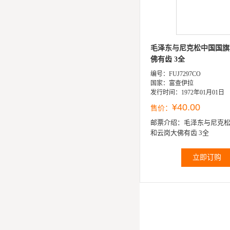
毛泽东与尼克松中国国旗
佛有齿 3全
编号：FUJ7297CO
国家：富查伊拉
发行时间：1972年01月01日
¥40.00
售价：
邮票介绍：
毛泽东与尼克
和云岗大佛有齿 3全
立即订购