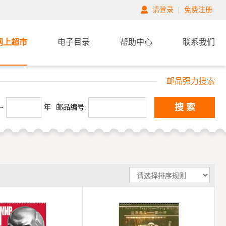
请登录
|
免费注册
网上超市
电子目录
帮助中心
联系我们
邮品强力搜索
搜 索
-
年
邮品编号: