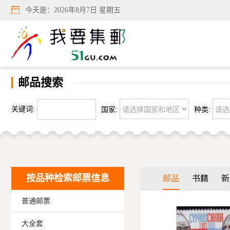
今天是：
2026年8月7日 星期五
邮品搜索
关键词:
国家:
种类:
按品种检索邮票信息
邮品
书籍
新
普通邮票
大全套