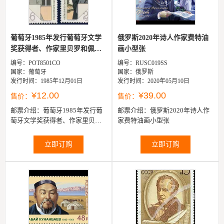
葡萄牙1985年发行葡萄牙文学
俄罗斯2020年诗人作家费特油
奖获得者、作家里贝罗和佩
画小型张
索...
编号：POT8501CO
编号：RUSC019SS
国家：葡萄牙
国家：俄罗斯
发行时间：1985年12月01日
发行时间：2020年05月10日
¥12.00
¥39.00
售价：
售价：
邮票介绍：
葡萄牙1985年发行葡
邮票介绍：
俄罗斯2020年诗人作
萄牙文学奖获得者、作家里贝罗
家费特油画小型张
和佩索阿邮票2全。
立即订购
立即订购