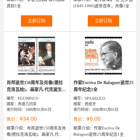
资封1全
(1845-1900)逝世百年，肖像1全
立即订购
立即订购
肖邦逝世150周年及肖像(德拉
作家Escriva De Balaguer逝世25
克洛瓦绘)、画家凡.代克诞生...
周年纪念1全
编号：EGU9901CO
编号：SPAA022CO
国家：赤道几内亚
国家：西班牙
发行时间：1999年01月01日
发行时间：2000年01月01日
¥34.00
¥6.00
售价：
售价：
邮票介绍：
肖邦逝世150周年及肖
邮票介绍：
作家Escriva De
像(德拉克洛瓦绘)、画家凡.代克
Balaguer逝世25周年纪念1全