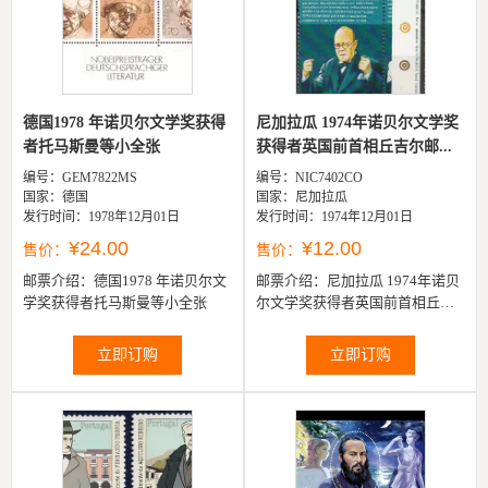
德国1978 年诺贝尔文学奖获得
尼加拉瓜 1974年诺贝尔文学奖
者托马斯曼等小全张
获得者英国前首相丘吉尔邮...
编号：GEM7822MS
编号：NIC7402CO
国家：德国
国家：尼加拉瓜
发行时间：1978年12月01日
发行时间：1974年12月01日
¥24.00
¥12.00
售价：
售价：
邮票介绍：
德国1978 年诺贝尔文
邮票介绍：
尼加拉瓜 1974年诺贝
学奖获得者托马斯曼等小全张
尔文学奖获得者英国前首相丘吉
尔邮票1全
立即订购
立即订购