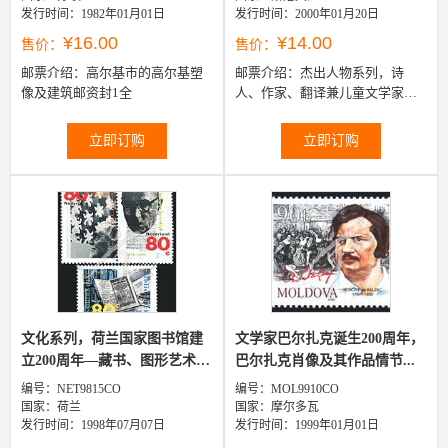
发行时间：1982年01月01日
发行时间：2000年01月20日
¥16.00
¥14.00
售价：
售价：
邮票介绍：
高尔基市的高尔基塑
邮票介绍：
杰出人物系列，诗
像及建筑邮资封1全
人、作家、翻译兼儿童文学家
Tony Seliskar及戏剧与电影女明星
Elvira Kralj2全
立即订购
立即订购
文化系列，荷兰国家图书馆建
文学家巴尔扎克诞生200周年，
立200周年—藏书、图形艺术
巴尔扎克肖像及其作品情节...
家...
编号：NET9815CO
编号：MOL9910CO
国家：荷兰
国家：摩尔多瓦
发行时间：1998年07月07日
发行时间：1999年01月01日