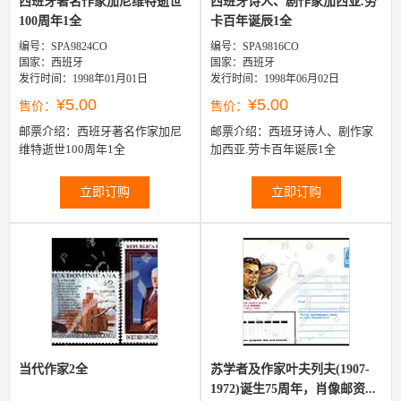
西班牙著名作家加尼维特逝世
西班牙诗人、剧作家加西亚.劳
100周年1全
卡百年诞辰1全
编号：SPA9824CO
编号：SPA9816CO
国家：西班牙
国家：西班牙
发行时间：1998年01月01日
发行时间：1998年06月02日
¥5.00
¥5.00
售价：
售价：
邮票介绍：
西班牙著名作家加尼
邮票介绍：
西班牙诗人、剧作家
维特逝世100周年1全
加西亚.劳卡百年诞辰1全
立即订购
立即订购
当代作家2全
苏学者及作家叶夫列夫(1907-
1972)诞生75周年，肖像邮资...