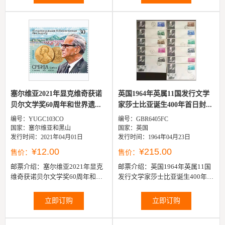
塞尔维亚2021年显克维奇获诺
英国1964年英属11国发行文学
贝尔文学奖60周年和世界遗...
家莎士比亚诞生400年首日封...
编号：YUGC103CO
编号：GBR6405FC
国家：塞尔维亚和黑山
国家：英国
发行时间：2021年04月01日
发行时间：1964年04月23日
¥12.00
¥215.00
售价：
售价：
邮票介绍：
塞尔维亚2021年显克
邮票介绍：
英国1964年英属11国
维奇获诺贝尔文学奖60周年和世
发行文学家莎士比亚诞生400年首
界遗产索科洛维奇古桥邮票1全
日封11枚（英属11国：福克兰群
岛，多米尼加，直布罗陀，土克
立即订购
立即订购
斯...