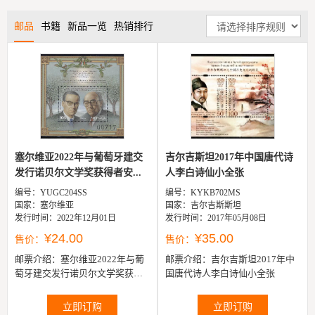
邮品
书籍
新品一览
热销排行
塞尔维亚2022年与葡萄牙建交
吉尔吉斯坦2017年中国唐代诗
发行诺贝尔文学奖获得者安...
人李白诗仙小全张
编号：YUGC204SS
编号：KYKB702MS
国家：塞尔维亚
国家：吉尔吉斯斯坦
发行时间：2022年12月01日
发行时间：2017年05月08日
¥24.00
¥35.00
售价：
售价：
邮票介绍：
塞尔维亚2022年与葡
邮票介绍：
吉尔吉斯坦2017年中
萄牙建交发行诺贝尔文学奖获得
国唐代诗人李白诗仙小全张
者安德里奇小型张
立即订购
立即订购