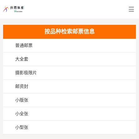
按品种检索邮票信息
普通邮票
大全套
摄影极限片
邮资封
小版张
小全张
小型张