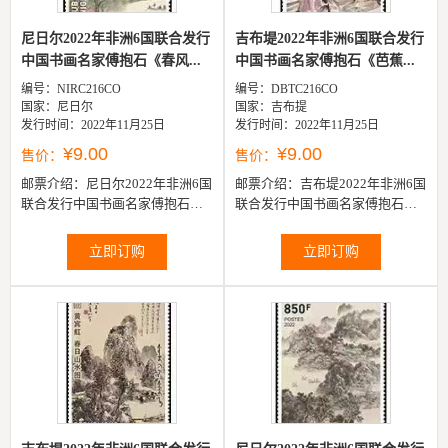
尼日尔2022年非洲6国联合发行
吉布堤2022年非洲6国联合发行
中国书画名家傅抱石《春风...
中国书画名家傅抱石《芭蕉...
编号：NIRC216CO
编号：DBTC216CO
国家：尼日尔
国家：吉布提
发行时间：2022年11月25日
发行时间：2022年11月25日
¥9.00
¥9.00
售价：
售价：
邮票介绍：
尼日尔2022年非洲6国
邮票介绍：
吉布堤2022年非洲6国
联合发行中国书画名家傅抱石
联合发行中国书画名家傅抱石
《春风杨柳万千樤》邮票1全
《芭蕉美人图》邮票1全
立即订购
立即订购