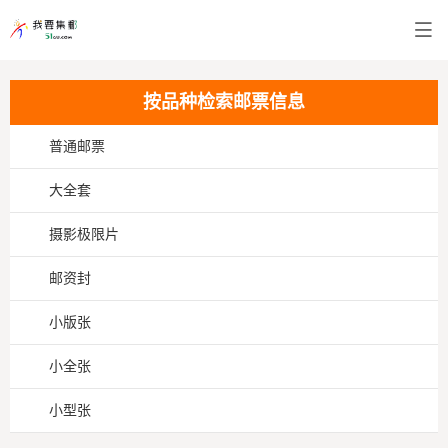
按品种检索邮票信息
普通邮票
大全套
摄影极限片
邮资封
小版张
小全张
小型张