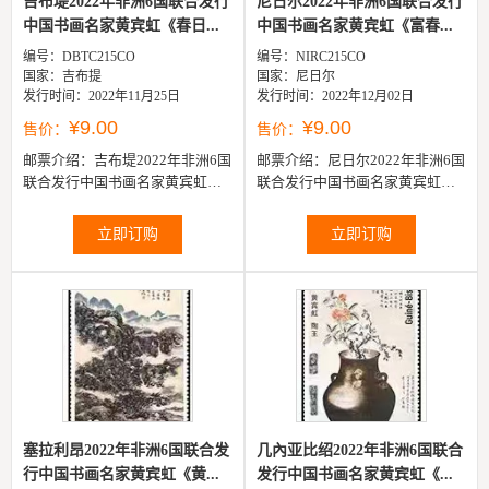
吉布堤2022年非洲6国联合发行
尼日尔2022年非洲6国联合发行
中国书画名家黄宾虹《春日...
中国书画名家黄宾虹《富春...
编号：DBTC215CO
编号：NIRC215CO
国家：吉布提
国家：尼日尔
发行时间：2022年11月25日
发行时间：2022年12月02日
¥9.00
¥9.00
售价：
售价：
邮票介绍：
吉布堤2022年非洲6国
邮票介绍：
尼日尔2022年非洲6国
联合发行中国书画名家黄宾虹
联合发行中国书画名家黄宾虹
《春日山水图》邮票1全
《富春江图》邮票1全
立即订购
立即订购
塞拉利昂2022年非洲6国联合发
几內亚比绍2022年非洲6国联合
行中国书画名家黄宾虹《黄...
发行中国书画名家黄宾虹《...