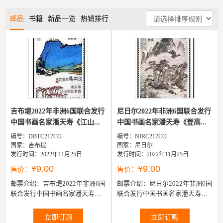
邮品
书籍
新品一览
热销排行
吉布堤2022年非洲6国联合发行
尼日尔2022年非洲6国联合发行
中国书画名家潘天寿《江山...
中国书画名家潘天寿《登高...
编号：DBTC217CO
编号：NIRC217CO
国家：吉布提
国家：尼日尔
发行时间：2022年11月25日
发行时间：2022年11月25日
¥9.00
¥9.00
售价：
售价：
邮票介绍：
吉布堤2022年非洲6国
邮票介绍：
尼日尔2022年非洲6国
联合发行中国书画名家潘天寿
联合发行中国书画名家潘天寿
《江山如此多娇》邮票1全
《登高》邮票1全
立即订购
立即订购