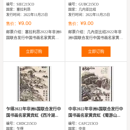
编号：SIEC215CO
编号：GUBC215CO
国家：塞拉利昂
国家：几内亚比绍
发行时间：2022年11月25日
发行时间：2022年11月25日
¥9.00
¥9.00
售价：
售价：
邮票介绍：
塞拉利昂2022年非洲6
邮票介绍：
几內亚比绍2022年非
国联合发行中国书画名家黄宾虹
洲6国联合发行中国书画名家黄宾
《黄山图》邮票1全
虹《陶工》邮票1全
立即订购
立即订购
乍得2022年非洲6国联合发行中
中非2022年非洲6国联合发行中
国书画名家黄宾虹《西冷湖...
国书画名家黄宾虹《蜀游山...
编号：CHDC215CO
编号：CAFC215CO
国家：乍得
国家：中非