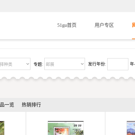
51gu首页
用户专区
发行年份:
年-
专题:
品一览
热销排行