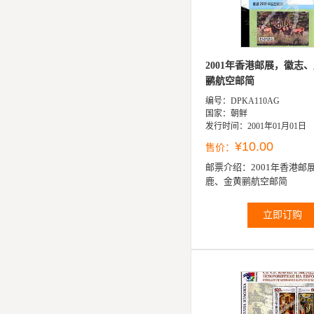
2001年香港邮展，徽志
鹂航空邮简
编号：DPKA110AG
国家：朝鲜
发行时间：2001年01月01日
¥10.00
售价：
邮票介绍：
2001年香港邮
鹿、金黄鹂航空邮简
立即订购