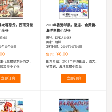
暴龙等恐龙，西班牙世
2001年香港邮展，徽志、金黄鹂、
小全张
海洋生物小型张
35MS
编号：DPKA110SS
国家：朝鲜
0年10月06日
发行时间：2001年01月01日
.00
¥8.00
售价：
生代生物暴龙等恐龙，
邮票介绍：
2001年香港邮展，徽志、
展加盖小全张
金黄鹂、海洋生物小型张
立即订购
立即订购