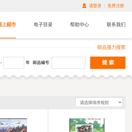
请登录
|
免费注册
网上超市
电子目录
帮助中心
联系我们
邮品强力搜索
搜 索
-
年
邮品编号: