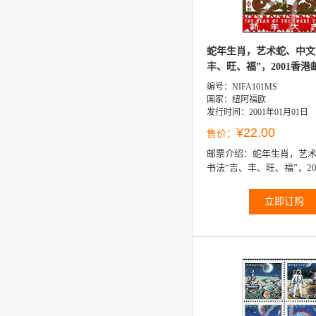
蛇年生肖，艺术蛇、中文
丰、旺、福”，2001香港邮
编号：NIFA101MS
国家：纽阿福欧
发行时间：2001年01月01日
¥22.00
售价：
邮票介绍：
蛇年生肖，艺
书法“吉、丰、旺、福”，20
展加盖小全张（4票）
立即订购