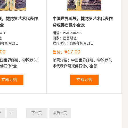
展，犍陀罗艺术代表作
中国世界邮展，犍陀罗艺术代表作
全
斋戒佛石像小全张
4CO
编号：PAK9904MS
坦
国家：巴基斯坦
9年07月21日
发行时间：1999年07月21日
.00
¥17.00
售价：
国世界邮展，犍陀罗艺
邮票介绍：
中国世界邮展，犍陀罗艺
佛石像2全
术代表作斋戒佛石像小全张
立即订购
立即订购
7
8
下一页
最后一页