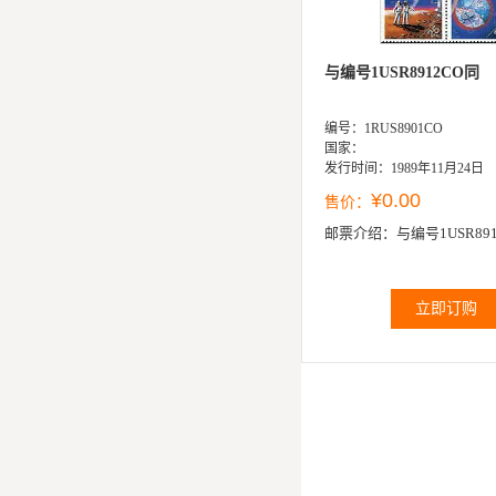
与编号1USR8912CO同
编号：1RUS8901CO
国家：
发行时间：1989年11月24日
¥0.00
售价：
邮票介绍：
与编号1USR89
立即订购