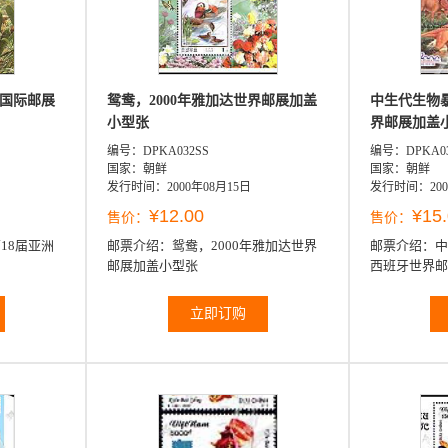
洲国际邮展
鸳鸯，2000年雅加达世界邮展加盖
中生代生物
小型张
界邮展加盖
编号：DPKA032SS
编号：DPKA0
国家：朝鲜
国家：朝鲜
发行时间：2000年08月15日
发行时间：200
¥12.00
¥15
售价：
售价：
18届亚洲
邮票介绍：
鸳鸯，2000年雅加达世界
邮票介绍：
中
邮展加盖小型张
西班牙世界邮
立即订购