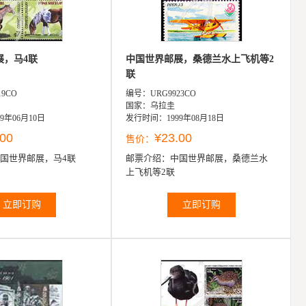
展，马4联
中国世界邮展，桑德兰水上飞机等2
联
9CO
编号：URG9923CO
国家：乌拉圭
9年06月10日
发行时间：1999年08月18日
.00
¥23.00
售价：
国世界邮展，马4联
邮票介绍：
中国世界邮展，桑德兰水
上飞机等2联
立即订购
立即订购