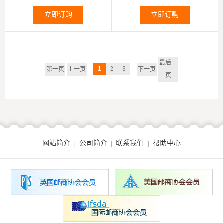
菲、年幼成员肖恩·巴克、球及轮
手带边纸1全
椅1全
立即订购
立即订购
最后一
1
2
3
第一页
上一页
下一页
页
网站简介
公司简介
联系我们
帮助中心
|
|
|