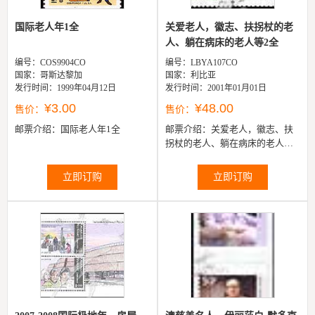
国际老人年1全
关爱老人，徽志、扶拐杖的老
人、躺在病床的老人等2全
编号：COS9904CO
编号：LBYA107CO
国家：哥斯达黎加
国家：利比亚
发行时间：1999年04月12日
发行时间：2001年01月01日
¥3.00
¥48.00
售价：
售价：
邮票介绍：
国际老人年1全
邮票介绍：
关爱老人，徽志、扶
拐杖的老人、躺在病床的老人等2
全
立即订购
立即订购