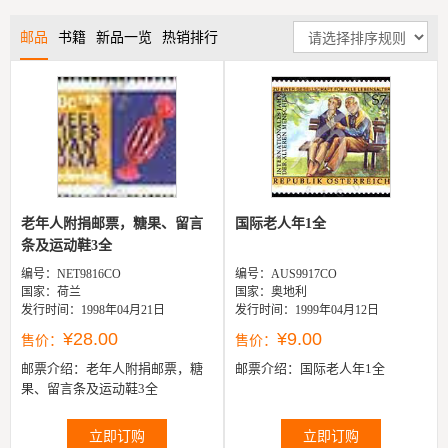
邮品
书籍
新品一览
热销排行
老年人附捐邮票，糖果、留言
国际老人年1全
条及运动鞋3全
编号：NET9816CO
编号：AUS9917CO
国家：荷兰
国家：奥地利
发行时间：1998年04月21日
发行时间：1999年04月12日
¥28.00
¥9.00
售价：
售价：
邮票介绍：
老年人附捐邮票，糖
邮票介绍：
国际老人年1全
果、留言条及运动鞋3全
立即订购
立即订购