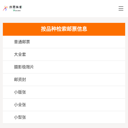
按品种检索邮票信息
普通邮票
大全套
摄影极限片
邮资封
小版张
小全张
小型张