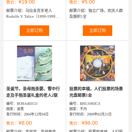
¥19.00
¥5.00
售价：
售价：
邮票介绍：
乌拉圭百岁老人
邮票介绍：
独立广场，欢庆人群
Rodolfo V. Talice（1899-1999）1
及旗帜1全
全
立即订购
立即订购
圣诞节，圣母抱圣婴、雪中行
投票的幸福，人们投票的场景
走及手抱圣诞礼盒的老人2联
光盘邮票1全
编号：BOHA401CO
编号：BHUA903CA
国家：波黑
国家：不丹
发行时间：2004年12月04日
发行时间：2009年02月21日
¥8.00
¥96.00
售价：
售价：
邮票介绍：
圣诞节，圣母抱圣
邮票介绍：
投票的幸福，人们投