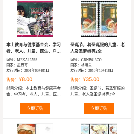
本土教育与健康基金会，学习
圣诞节，着圣诞服的儿童、老
者、老人、儿童、医生、户外
人及圣诞树等2全
活动...
编号：MEXA125SS
编号：GRNB013CO
国家：墨西哥
国家：格陵兰
发行时间：2001年06月01日
发行时间：2010年10月18日
¥8.00
¥35.00
售价：
售价：
邮票介绍：
本土教育与健康基金
邮票介绍：
圣诞节，着圣诞服的
会，学习者、老人、儿童、医
儿童、老人及圣诞树等2全
生、户外活动等小型张
立即订购
立即订购