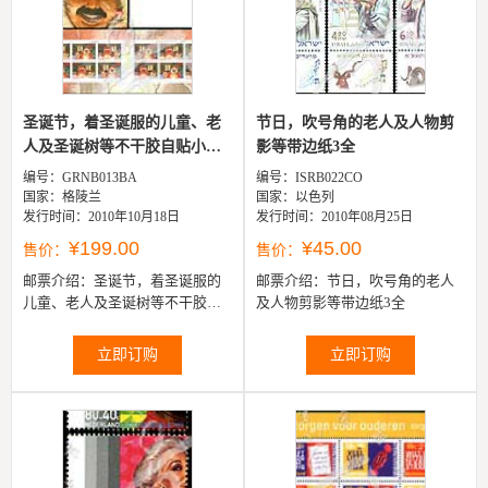
圣诞节，着圣诞服的儿童、老
节日，吹号角的老人及人物剪
人及圣诞树等不干胶自贴小
影等带边纸3全
本...
编号：GRNB013BA
编号：ISRB022CO
国家：格陵兰
国家：以色列
发行时间：2010年10月18日
发行时间：2010年08月25日
¥199.00
¥45.00
售价：
售价：
邮票介绍：
圣诞节，着圣诞服的
邮票介绍：
节日，吹号角的老人
儿童、老人及圣诞树等不干胶自
及人物剪影等带边纸3全
贴小本票（6套共12票）
立即订购
立即订购