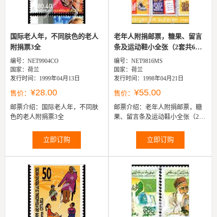
国际老人年，不同肤色的老人
老年人附捐邮票，糖果、留言
附捐票3全
条及运动鞋小全张（2套共6
票）...
编号：NET9904CO
编号：NET9816MS
国家：荷兰
国家：荷兰
发行时间：1999年04月13日
发行时间：1998年04月21日
¥28.00
¥55.00
售价：
售价：
邮票介绍：
国际老人年，不同肤
邮票介绍：
老年人附捐邮票，糖
色的老人附捐票3全
果、留言条及运动鞋小全张（2套
共6票）
立即订购
立即订购