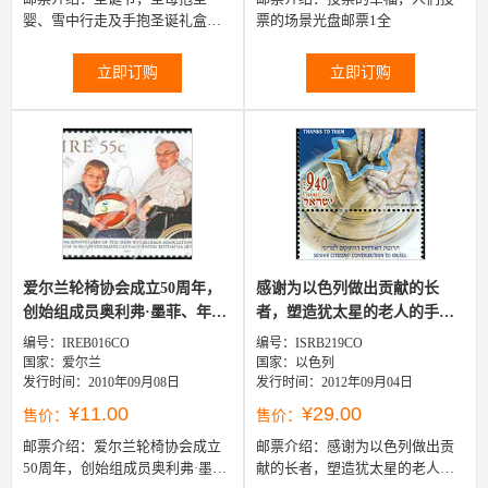
婴、雪中行走及手抱圣诞礼盒的
票的场景光盘邮票1全
老人2联
立即订购
立即订购
爱尔兰轮椅协会成立50周年，
感谢为以色列做出贡献的长
创始组成员奥利弗·墨菲、年
者，塑造犹太星的老人的手带
幼...
边...
编号：IREB016CO
编号：ISRB219CO
国家：爱尔兰
国家：以色列
发行时间：2010年09月08日
发行时间：2012年09月04日
¥11.00
¥29.00
售价：
售价：
邮票介绍：
爱尔兰轮椅协会成立
邮票介绍：
感谢为以色列做出贡
50周年，创始组成员奥利弗·墨
献的长者，塑造犹太星的老人的