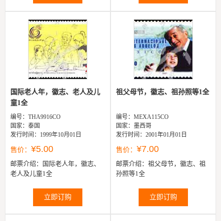
国际老人年，徽志、老人及儿
祖父母节，徽志、祖孙照等1全
童1全
编号：THA9916CO
编号：MEXA115CO
国家：泰国
国家：墨西哥
发行时间：1999年10月01日
发行时间：2001年01月01日
¥5.00
¥7.00
售价：
售价：
邮票介绍：
国际老人年，徽志、
邮票介绍：
祖父母节，徽志、祖
老人及儿童1全
孙照等1全
立即订购
立即订购