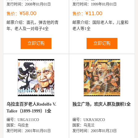
发行时间：2008年01月01日
发行时间：1999年01月01日
¥58.00
¥11.00
售价：
售价：
邮票介绍：
面孔，弹吉他的青
邮票介绍：
国际老人年，儿童和
年、老人及一对母子4全
老人等1全
立即订购
立即订购
乌拉圭百岁老人Rodolfo V.
独立广场，欢庆人群及旗帜1全
Talice（1899-1999）1全
编号：URGA111CO
编号：UKRA502CO
国家：乌拉圭
国家：乌克兰
发行时间：2001年01月01日
发行时间：2005年01月23日