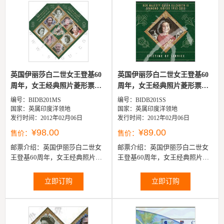
英国伊丽莎白二世女王登基60
英国伊丽莎白二世女王登基60
周年，女王经典照片菱形票
周年，女王经典照片菱形票
钻...
小...
编号：BIDB201MS
编号：BIDB201SS
国家：英属印度洋领地
国家：英属印度洋领地
发行时间：2012年02月06日
发行时间：2012年02月06日
¥98.00
¥89.00
售价：
售价：
邮票介绍：
英国伊丽莎白二世女
邮票介绍：
英国伊丽莎白二世女
王登基60周年，女王经典照片菱
王登基60周年，女王经典照片菱
形票钻石形小全张（6票+3枚附
形票小型张
票）
立即订购
立即订购