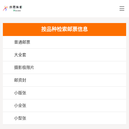
按品种检索邮票信息
普通邮票
大全套
摄影极限片
邮资封
小版张
小全张
小型张