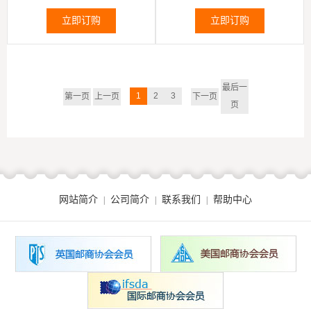
空间转换系统及哥伦布轨道实验
室等5全
立即订购
立即订购
最后一
1
2
3
第一页
上一页
下一页
页
网站简介
公司简介
联系我们
帮助中心
|
|
|