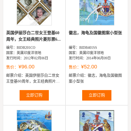
英国伊丽莎白二世女王登基60
徽志，海龟及国徽图案小型张
周年，女王经典照片菱形票6...
编号：BIDB201CO
编号：BIDB401SS
国家：英属印度洋领地
国家：英属印度洋领地
发行时间：2012年02月06日
发行时间：2014年06月09日
¥96.00
¥52.00
售价：
售价：
邮票介绍：
英国伊丽莎白二世女
邮票介绍：
徽志，海龟及国徽图
王登基60周年，女王经典照片菱
案小型张
形票6全
立即订购
立即订购