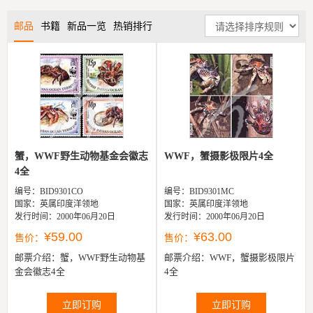
邮品
书籍
新品一览
热销排行
蟹，WWF野生动物基金会徽志
WWF，蟹摄影极限片4全
4全
编号：BID9301CO
编号：BID9301MC
国家：英属印度洋领地
国家：英属印度洋领地
发行时间：2000年06月20日
发行时间：2000年06月20日
¥59.00
¥63.00
售价：
售价：
邮票介绍：
蟹，WWF野生动物基
邮票介绍：
WWF，蟹摄影极限片
金会徽志4全
4全
立即订购
立即订购