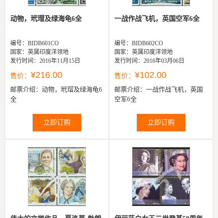
动物，玳瑁及绿海龟6全
一战作战飞机，英国空军6全
编号：BIDB601CO
编号：BIDB602CO
国家：英属印度洋领地
国家：英属印度洋领地
发行时间：2016年11月15日
发行时间：2016年03月06日
¥216.00
¥102.00
售价：
售价：
邮票介绍：
动物，玳瑁及绿海龟6
邮票介绍：
一战作战飞机，英国
全
空军6全
立即订购
立即订购