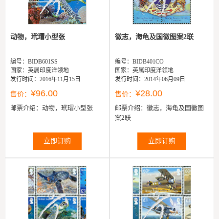
动物，玳瑁小型张
徽志，海龟及国徽图案2联
编号：BIDB601SS
编号：BIDB401CO
国家：英属印度洋领地
国家：英属印度洋领地
发行时间：2016年11月15日
发行时间：2014年06月09日
¥96.00
¥28.00
售价：
售价：
邮票介绍：
动物，玳瑁小型张
邮票介绍：
徽志，海龟及国徽图
案2联
立即订购
立即订购