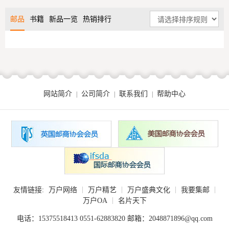
邮品
书籍
新品一览
热销排行
网站简介
公司简介
联系我们
帮助中心
|
|
|
|
|
|
|
友情链接:
万户网络
万户精艺
万户盛典文化
我要集邮
|
万户OA
名片天下
电话：15375518413 0551-62883820 邮箱：2048871896@qq.com