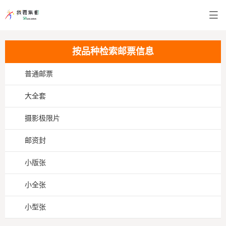
按品种检索邮票信息
普通邮票
大全套
摄影极限片
邮资封
小版张
小全张
小型张