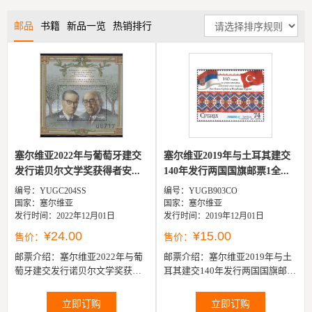
邮品
书籍
新品一览
热销排行
塞尔维亚2022年与葡萄牙建交
塞尔维亚2019年与土耳其建交
发行诺贝尔文学奖获得者安...
140年发行两国国旗邮票1全...
编号：YUGC204SS
编号：YUGB903CO
国家：塞尔维亚
国家：塞尔维亚
发行时间：2022年12月01日
发行时间：2019年12月01日
¥24.00
¥15.00
售价：
售价：
邮票介绍：
塞尔维亚2022年与葡
邮票介绍：
塞尔维亚2019年与土
萄牙建交发行诺贝尔文学奖获得
耳其建交140年发行两国国旗邮票
者安德里奇小型张
1全
立即订购
立即订购