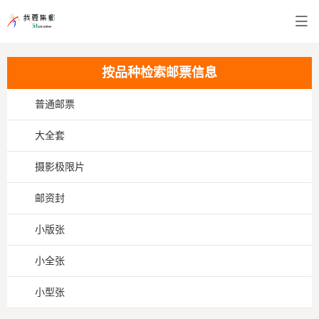
按品种检索邮票信息
普通邮票
大全套
摄影极限片
邮资封
小版张
小全张
小型张