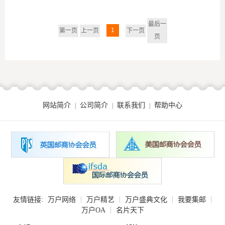
最后一
1
第一页
上一页
下一页
页
网站简介
公司简介
联系我们
帮助中心
|
|
|
|
|
|
|
友情链接:
万户网络
万户精艺
万户盛典文化
我要集邮
|
万户OA
名片天下