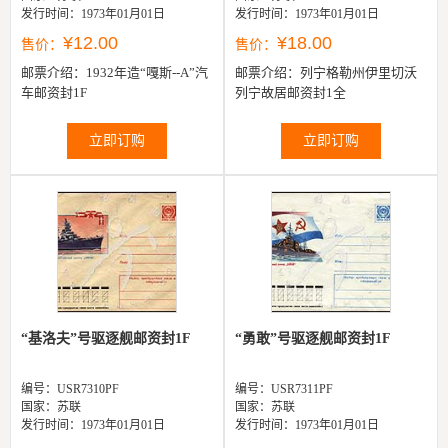
发行时间：1973年01月01日
发行时间：1973年01月01日
¥12.00
¥18.00
售价：
售价：
邮票介绍：
1932年造“嘎斯--A”汽
邮票介绍：
列宁格勒州伊里切沃
车邮资封1F
列宁故居邮资封1全
立即订购
立即订购
“基洛夫”号驱逐舰邮资封1F
“勇敢”号驱逐舰邮资封1F
编号：USR7310PF
编号：USR7311PF
国家：苏联
国家：苏联
发行时间：1973年01月01日
发行时间：1973年01月01日