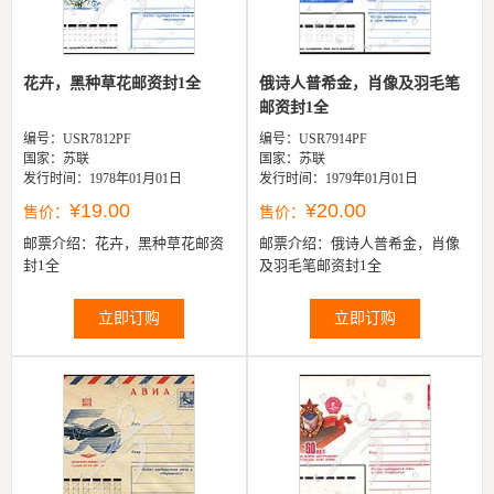
花卉，黑种草花邮资封1全
俄诗人普希金，肖像及羽毛笔
邮资封1全
编号：USR7812PF
编号：USR7914PF
国家：苏联
国家：苏联
发行时间：1978年01月01日
发行时间：1979年01月01日
¥19.00
¥20.00
售价：
售价：
邮票介绍：
花卉，黑种草花邮资
邮票介绍：
俄诗人普希金，肖像
封1全
及羽毛笔邮资封1全
立即订购
立即订购