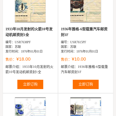
1933年10月发射的火箭10号发
1936年雅格-6型载重汽车邮资
动机邮资封1全
封1F
编号：USR7638PF
编号：USR7615PF
国家：苏联
国家：苏联
发行时间：1976年01月01日
发行时间：1976年01月01日
¥18.00
¥10.00
售价：
售价：
邮票介绍：
1933年10月发射的火
邮票介绍：
1936年雅格-6型载重
箭10号发动机邮资封1全
汽车邮资封1F
立即订购
立即订购