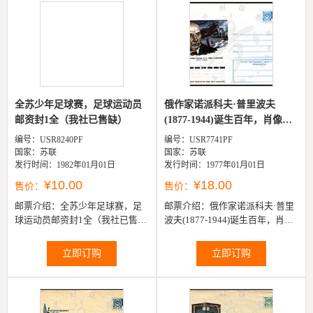
全苏少年足球赛，足球运动员
俄作家诺派科夫·普里波夫
邮资封1全（我社已售缺）
(1877-1944)诞生百年，肖像邮
资...
编号：USR8240PF
编号：USR7741PF
国家：苏联
国家：苏联
发行时间：1982年01月01日
发行时间：1977年01月01日
¥10.00
¥18.00
售价：
售价：
邮票介绍：
全苏少年足球赛，足
邮票介绍：
俄作家诺派科夫·普里
球运动员邮资封1全（我社已售
波夫(1877-1944)诞生百年，肖像
缺）
邮资封1全
立即订购
立即订购