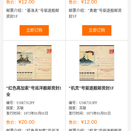
¥12.00
¥12.00
售价：
售价：
邮票介绍：
“基洛夫”号驱逐舰邮
邮票介绍：
“勇敢”号驱逐舰邮资
资封1F
封1F
立即订购
立即订购
“红色高加索”号巡洋舰邮资封1
“机灵”号驱逐舰邮资封1F
全
编号：USR7312PF
编号：USR7313PF
国家：苏联
国家：苏联
发行时间：1973年01月01日
发行时间：1973年01月01日
¥20.00
¥12.00
售价：
售价：
邮票介绍：
“红色高加索”号巡洋
邮票介绍：
“机灵”号驱逐舰邮资