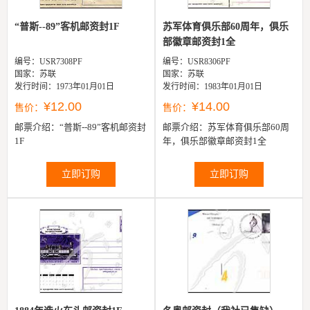
“普斯--89”客机邮资封1F
苏军体育俱乐部60周年，俱乐
部徽章邮资封1全
编号：USR7308PF
编号：USR8306PF
国家：苏联
国家：苏联
发行时间：1973年01月01日
发行时间：1983年01月01日
¥12.00
¥14.00
售价：
售价：
邮票介绍：
“普斯--89”客机邮资封
邮票介绍：
苏军体育俱乐部60周
1F
年，俱乐部徽章邮资封1全
立即订购
立即订购