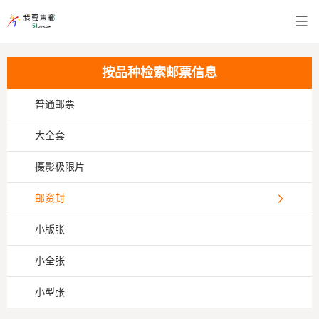
按品种检索邮票信息
普通邮票
大全套
摄影极限片
邮资封
小版张
小全张
小型张