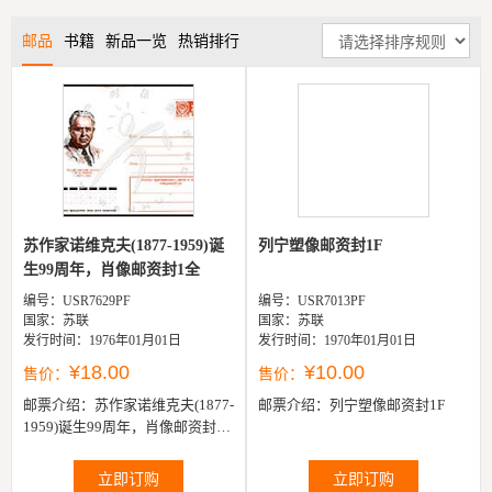
邮品
书籍
新品一览
热销排行
苏作家诺维克夫(1877-1959)诞
列宁塑像邮资封1F
生99周年，肖像邮资封1全
编号：USR7629PF
编号：USR7013PF
国家：苏联
国家：苏联
发行时间：1976年01月01日
发行时间：1970年01月01日
¥18.00
¥10.00
售价：
售价：
邮票介绍：
苏作家诺维克夫(1877-
邮票介绍：
列宁塑像邮资封1F
1959)诞生99周年，肖像邮资封1
全
立即订购
立即订购