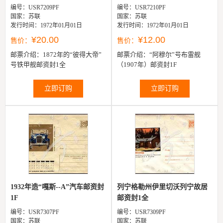
编号：USR7209PF
编号：USR7210PF
国家：苏联
国家：苏联
发行时间：1972年01月01日
发行时间：1972年01月01日
¥20.00
¥12.00
售价：
售价：
邮票介绍：
1872年的“彼得大帝”
邮票介绍：
“阿穆尔”号布雷舰
号铁甲舰邮资封1全
（1907年）邮资封1F
立即订购
立即订购
1932年造“嘎斯--A”汽车邮资封
列宁格勒州伊里切沃列宁故居
1F
邮资封1全
编号：USR7307PF
编号：USR7309PF
国家：苏联
国家：苏联