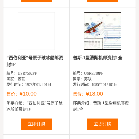
“西伯利亚”号原子破冰船邮资
普斯-1型滑翔机邮资封1全
封1F
编号：USR7502PF
编号：USR8519PF
国家：苏联
国家：苏联
发行时间：1978年01月01日
发行时间：1985年01月01日
¥10.00
¥18.00
售价：
售价：
邮票介绍：
“西伯利亚”号原子破
邮票介绍：
普斯-1型滑翔机邮资
冰船邮资封1F
封1全
立即订购
立即订购